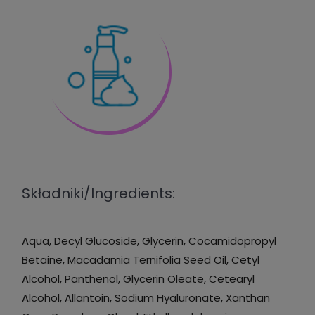
Składniki/Ingredients:
Aqua, Decyl Glucoside, Glycerin, Cocamidopropyl
Betaine, Macadamia Ternifolia Seed Oil, Cetyl
Alcohol, Panthenol, Glycerin Oleate, Cetearyl
Alcohol, Allantoin, Sodium Hyaluronate, Xanthan