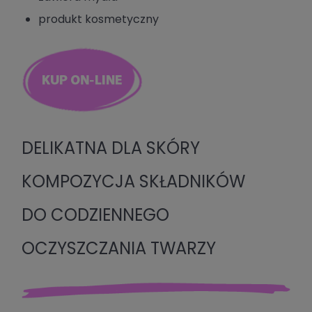
produkt kosmetyczny
DELIKATNA DLA SKÓRY
KOMPOZYCJA SKŁADNIKÓW
DO CODZIENNEGO
OCZYSZCZANIA TWARZY