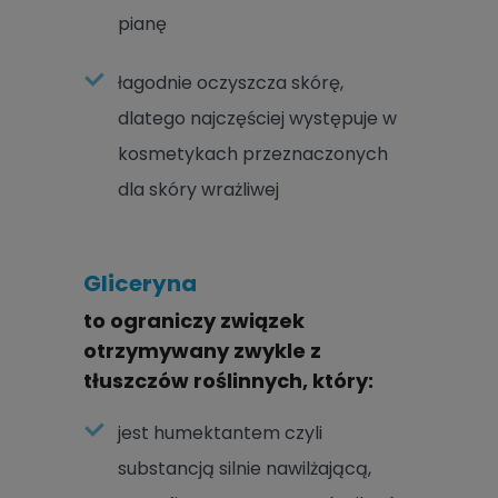
pianę
łagodnie oczyszcza skórę,
dlatego najczęściej występuje w
kosmetykach przeznaczonych
dla skóry wrażliwej
Gliceryna
to ograniczy związek
otrzymywany zwykle z
tłuszczów roślinnych, który:
jest humektantem czyli
substancją silnie nawilżającą,