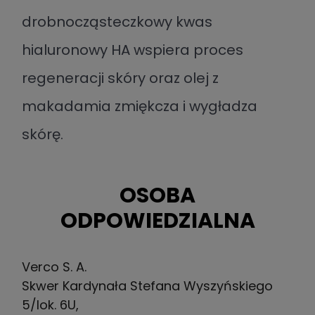
drobnocząsteczkowy kwas
hialuronowy HA wspiera proces
regeneracji skóry oraz olej z
makadamia zmiękcza i wygładza
skórę.
OSOBA
ODPOWIEDZIALNA
Verco S. A.
Skwer Kardynała Stefana Wyszyńskiego
5/lok. 6U,