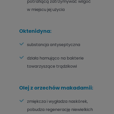
potrafiącą zatrzymywać wilgoć
w miejscu jej użycia
Oktenidyna:
substancja antyseptyczna
działa hamująco na bakterie
towarzyszące trądzikowi
Olej z orzechów makadamii:
zmiękcza i wygładza naskórek,
pobudza regenerację niewielkich