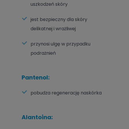
uszkodzeń skóry
jest bezpieczny dla skóry
delikatnej i wrażliwej
przynosi ulgę w przypadku
podrażnień
Pantenol:
pobudza regenerację naskórka
Alantoina: