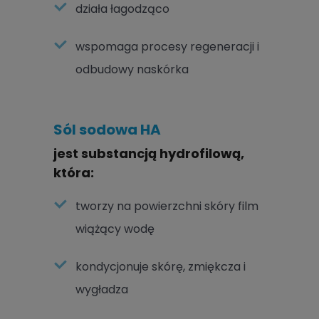
działa łagodząco
wspomaga procesy regeneracji i
odbudowy naskórka
Sól sodowa HA
jest substancją hydrofilową,
która:
tworzy na powierzchni skóry film
wiążący wodę
kondycjonuje skórę, zmiękcza i
wygładza